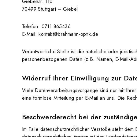
Giebelstr. 11c
70499 Stuttgart – Giebel
Telefon: 0711 865436
E-Mail: kontakt@brahmann-optik.de
Verantwortliche Stelle ist die natürliche oder juris
personenbezogenen Daten (z.B. Namen, E-Mail-Adre
Widerruf Ihrer Einwilligung zur Da
Viele Datenverarbeitungsvorgänge sind nur mit Ihrer 
eine formlose Mitteilung per E-Mail an uns. Die Rec
Beschwerderecht bei der zuständig
Im Falle datenschutzrechtlicher Verstöße steht dem
datenschutzrechtlichen Fragen ist der Landesdatens