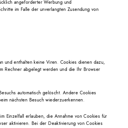
rücklich angeforderter Werbung und
 Schritte im Falle der unverlangten Zusendung von
an und enthalten keine Viren. Cookies dienen dazu,
hrem Rechner abgelegt werden und die Ihr Browser
Besuchs automatisch gelöscht. Andere Cookies
r beim nächsten Besuch wiederzuerkennen.
im Einzelfall erlauben, die Annahme von Cookies für
er aktivieren. Bei der Deaktivierung von Cookies