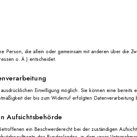
tische Person, die allein oder gemeinsam mit anderen über die 
ssen o. Ä.) entscheidet.
tenverarbeitung
ausdrücklichen Einwilligung möglich. Sie können eine bereits er
htmäßigkeit der bis zum Widerruf erfolgten Datenverarbeitung 
en Aufsichtsbehörde
 Betroffenen ein Beschwerderecht bei der zuständigen Aufsich
chutzbeauftragte des Bundeslandes, in dem unser Unternehmen 