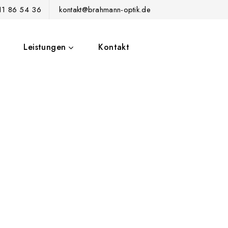
711 86 54 36
kontakt@brahmann-optik.de
Leistungen
Kontakt