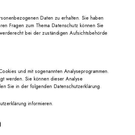
personenbezogenen Daten zu erhalten. Sie haben
teren Fragen zum Thema Datenschutz können Sie
werderecht bei der zuständigen Aufsichtsbehörde
it Cookies und mit sogenannten Analyseprogrammen.
olgt werden. Sie können dieser Analyse
den Sie in der folgenden Datenschutzerklärung.
tzerklärung informieren.
n