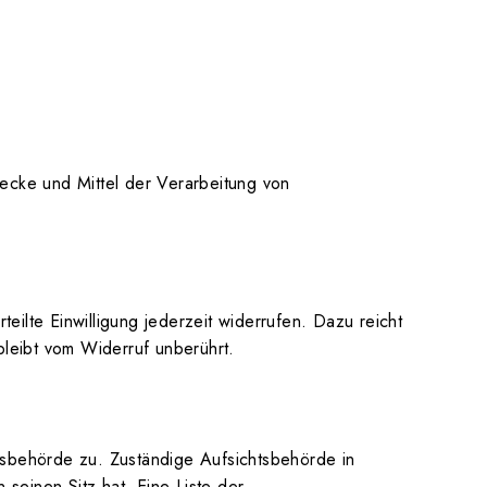
Zwecke und Mittel der Verarbeitung von
teilte Einwilligung jederzeit widerrufen. Dazu reicht
bleibt vom Widerruf unberührt.
tsbehörde zu. Zuständige Aufsichtsbehörde in
seinen Sitz hat. Eine Liste der