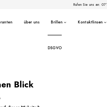
Rufen Sie uns an: 0
eranten
über uns
Brillen
Kontaktlinsen
DSGVO
nen Blick
e