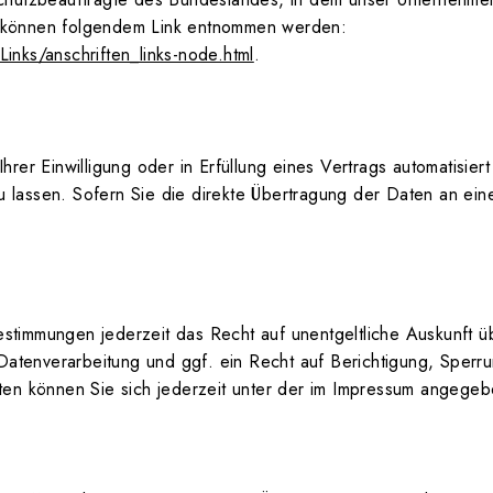
n können folgendem Link entnommen werden:
inks/anschriften_links-node.html
.
rer Einwilligung oder in Erfüllung eines Vertrags automatisiert
lassen. Sofern Sie die direkte Übertragung der Daten an eine
stimmungen jederzeit das Recht auf unentgeltliche Auskunft
tenverarbeitung und ggf. ein Recht auf Berichtigung, Sperr
n können Sie sich jederzeit unter der im Impressum angege