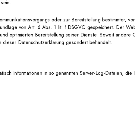
 sein.
ommunikationsvorgangs oder zur Bereitstellung bestimmter, vo
rundlage von Art. 6 Abs. 1 lit. f DSGVO gespeichert. Der Webs
und optimierten Bereitstellung seiner Dienste. Soweit andere 
n dieser Datenschutzerklärung gesondert behandelt.
tisch Informationen in so genannten Server-Log-Dateien, die I