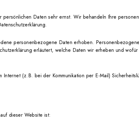
er persönlichen Daten sehr ernst. Wir behandeln Ihre person
Datenschutzerklärung.
edene personenbezogene Daten erhoben. Personenbezogene D
chutzerklärung erläutert, welche Daten wir erheben und wofür w
 Internet (z.B. bei der Kommunikation per E-Mail) Sicherheits
 auf dieser Website ist: