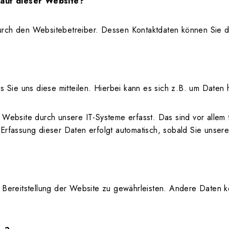
 auf dieser Website?
durch den Websitebetreiber. Dessen Kontaktdaten können Sie
Sie uns diese mitteilen. Hierbei kann es sich z.B. um Daten h
ebsite durch unsere IT-Systeme erfasst. Das sind vor allem t
 Erfassung dieser Daten erfolgt automatisch, sobald Sie unser
ie Bereitstellung der Website zu gewährleisten. Andere Daten 