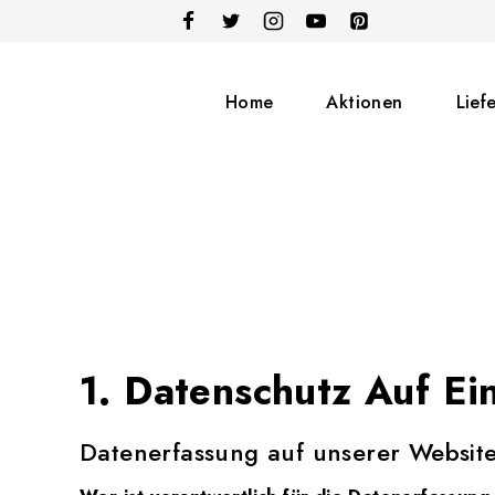
Skip
to
content
Home
Aktionen
Lief
1. Datenschutz Auf Ei
Datenerfassung auf unserer Websit