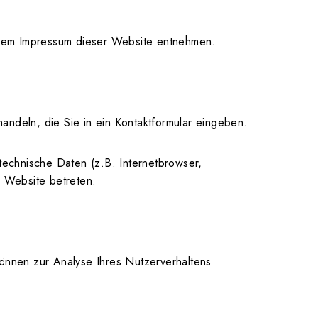
 dem Impressum dieser Website entnehmen.
andeln, die Sie in ein Kontaktformular eingeben.
echnische Daten (z.B. Internetbrowser,
e Website betreten.
können zur Analyse Ihres Nutzerverhaltens