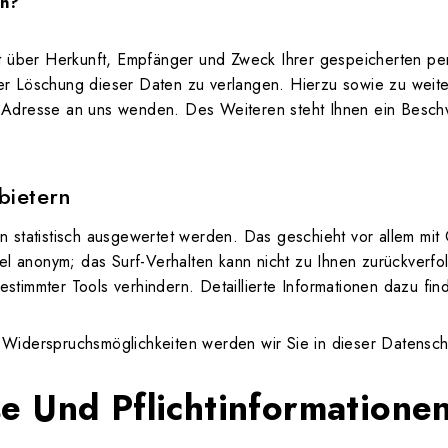
en?
nft über Herkunft, Empfänger und Zweck Ihrer gespeicherten 
der Löschung dieser Daten zu verlangen. Hierzu sowie zu wei
 Adresse an uns wenden. Des Weiteren steht Ihnen ein Besch
bietern
n statistisch ausgewertet werden. Das geschieht vor allem m
gel anonym; das Surf-Verhalten kann nicht zu Ihnen zurückverf
timmter Tools verhindern. Detaillierte Informationen dazu fin
Widerspruchsmöglichkeiten werden wir Sie in dieser Datenschu
e Und Pflichtinformatione